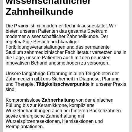
wissenschaftlicher
Zahnheilkunde
Die
Praxis
ist mit moderner Technik ausgestattet. Wir
bieten unseren Patienten das gesamte Spektrum
moderner wissenschaftlicher Zahnheilkunde. Der
regelmäßige Besuch hochkarätiger
Fortbildungsveranstaltungen und das permanente
Studium zahnmedizinischer Fachliteratur versetzen uns in
die Lage, unsere Patienten auch mit den neuesten
innovativen Behandlungsmethoden zu versorgen.
Unsere langjährige Erfahrung in allen Teilgebieten der
Zahnmedizin gibt uns Sicherheit in Diagnose, Planung
und Therapie.
Tätigkeitsschwerpunkte
in unserer Praxis
sind:
Kompromisslose
Zahnerhaltung
von der einfachen
Füllung bis zur Keramikkrone, komplizierte
Wurzelbehandlungen auch bei hinteren Backenzähnen
sowie chirurgische Zahnerhaltung mit
Wurzelspitzenresektionen, Hemisektionen und
Reimplantationen.