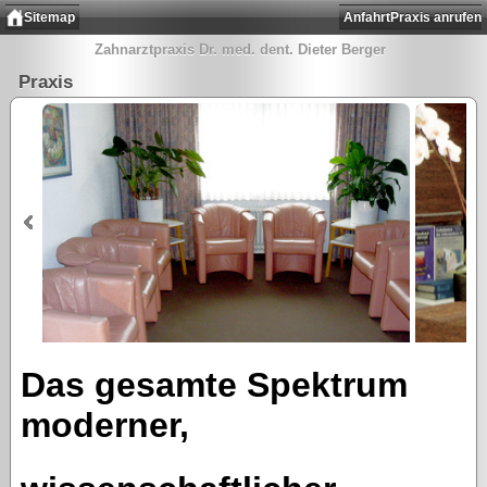
Sitemap
Anfahrt
Praxis anrufen
Zahnarztpraxis Dr. med. dent. Dieter Berger
Praxis
Das gesamte Spektrum
moderner,