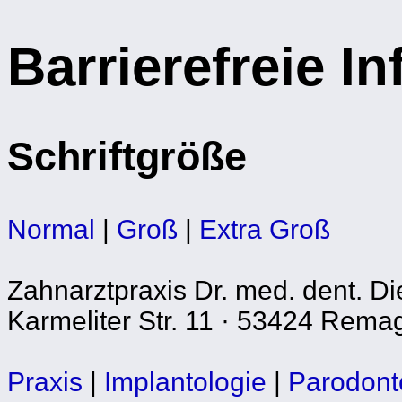
Barrierefreie I
Schriftgröße
Normal
|
Groß
|
Extra Groß
Zahnarztpraxis Dr. med. dent. Di
Karmeliter Str. 11 · 53424 Remag
Praxis
|
Implantologie
|
Parodont