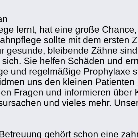
an
lege lernt, hat eine große Chance
hnpflege sollte mit dem ersten Z
r gesunde, bleibende Zähne sind
sich. Sie helfen Schäden und er
ge und regelmäßige Prophylaxe s
dmen uns den kleinen Patienten 
en Fragen und informieren über K
sachen und vieles mehr. Unsere P
 Betreuung gehört schon eine zahn