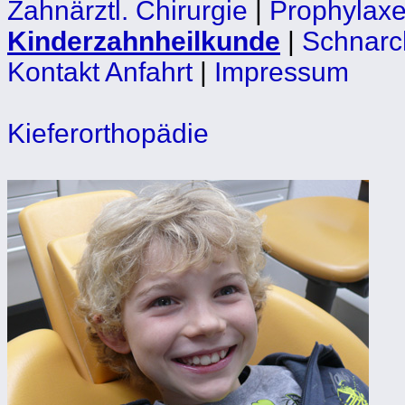
Zahnärztl. Chirurgie
|
Prophylax
Kinderzahnheilkunde
|
Schnarc
Kontakt Anfahrt
|
Impressum
Kieferorthopädie