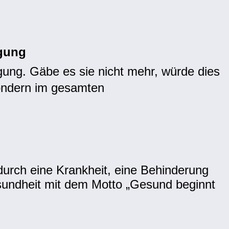
gung
gung. Gäbe es sie nicht mehr, würde dies
sondern im gesamten
durch eine Krankheit, eine Behinderung
esundheit mit dem Motto „Gesund beginnt