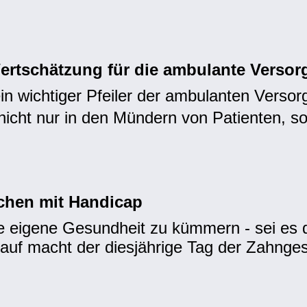
tschätzung für die ambulante Versor
in wichtiger Pfeiler der ambulanten Versor
 nicht nur in den Mündern von Patienten, 
chen mit Handicap
die eigene Gesundheit zu kümmern - sei es 
rauf macht der diesjährige Tag der Zahng