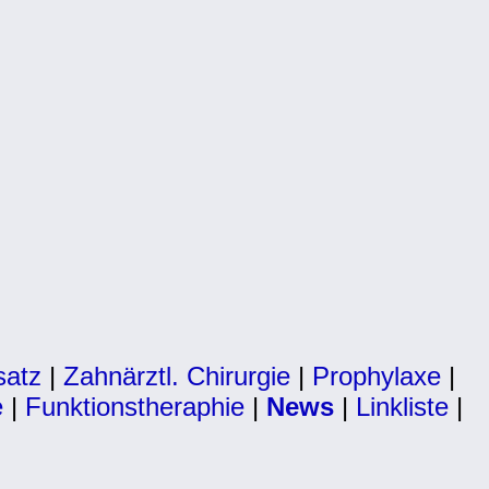
satz
|
Zahnärztl. Chirurgie
|
Prophylaxe
|
e
|
Funktionstheraphie
|
News
|
Linkliste
|