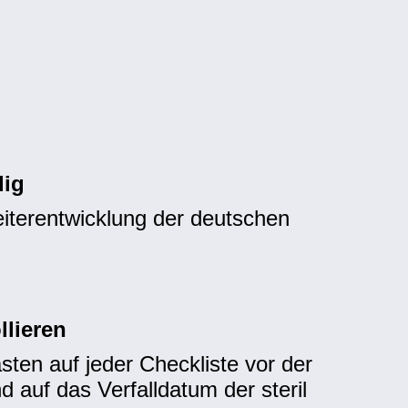
dig
iterentwicklung der deutschen
llieren
en auf jeder Checkliste vor der
nd auf das Verfalldatum der steril