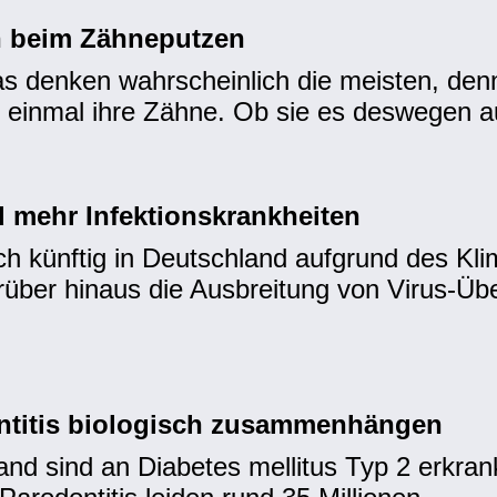
h beim Zähneputzen
s denken wahrscheinlich die meisten, denn 
 einmal ihre Zähne. Ob sie es deswegen au
mehr Infektionskrankheiten
ch künftig in Deutschland aufgrund des K
über hinaus die Ausbreitung von Virus-Ü
ntitis biologisch zusammenhängen
nd sind an Diabetes mellitus Typ 2 erkran