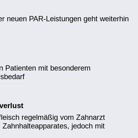
 der neuen PAR-Leistungen geht weiterhin
on Patienten mit besonderem
gsbedarf
verlust
leisch regelmäßig vom Zahnarzt
es Zahnhalteapparates, jedoch mit