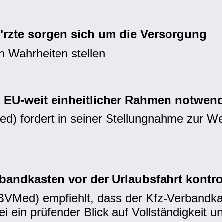
rzte sorgen sich um die Versorgung
 Wahrheiten stellen
: EU-weit einheitlicher Rahmen notwen
) fordert in seiner Stellungnahme zur We
andkasten vor der Urlaubsfahrt kontro
VMed) empfiehlt, dass der Kfz-Verbandkast
ei ein prüfender Blick auf Vollständigkeit u