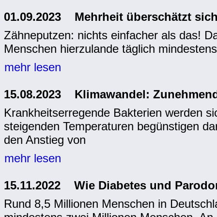
01.09.2023 Mehrheit überschätzt sic
Zähneputzen: nichts einfacher als das! Da
Menschen hierzulande täglich mindestens
mehr lesen
15.08.2023 Klimawandel: Zunehmend 
Krankheitserregende Bakterien werden si
steigenden Temperaturen begünstigen dar
den Anstieg von
mehr lesen
15.11.2022 Wie Diabetes und Parodo
Rund 8,5 Millionen Menschen in Deutschla