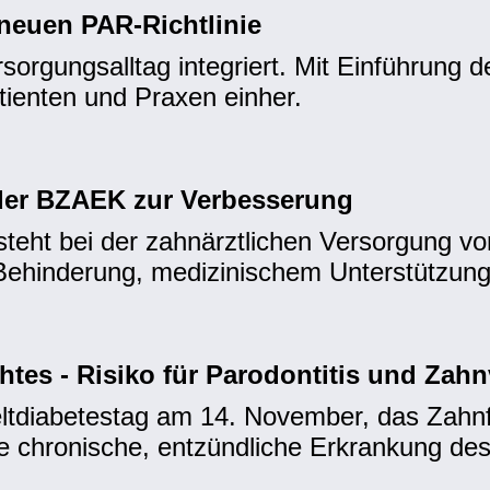
neuen PAR-Richtlinie
rsorgungsalltag integriert. Mit Einführung
tienten und Praxen einher.
der BZAEK zur Verbesserung
steht bei der zahnärztlichen Versorgung v
Behinderung, medizinischem Unterstützun
tes - Risiko für Parodontitis und Zahn
tdiabetestag am 14. November, das Zahnf
eine chronische, entzündliche Erkrankung d