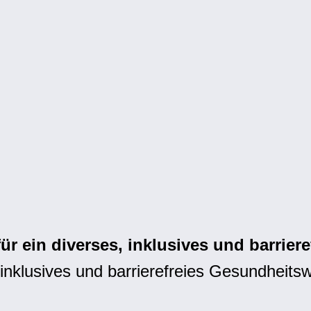
 ein diverses, inklusives und barrier
 inklusives und barrierefreies Gesundhei