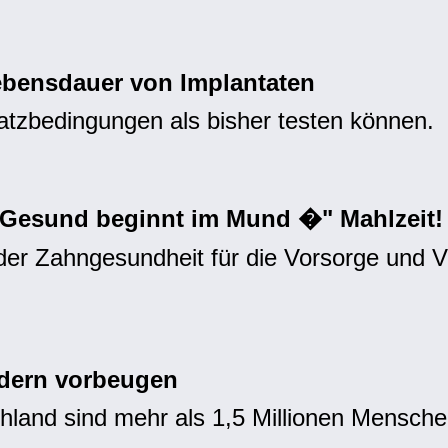
ebensdauer von Implantaten
satzbedingungen als bisher testen können.
 Gesund beginnt im Mund �" Mahlzeit!
 der Zahngesundheit für die Vorsorge und 
dern vorbeugen
chland sind mehr als 1,5 Millionen Mensch