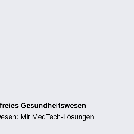
efreies Gesundheitswesen
tswesen: Mit MedTech-Lösungen