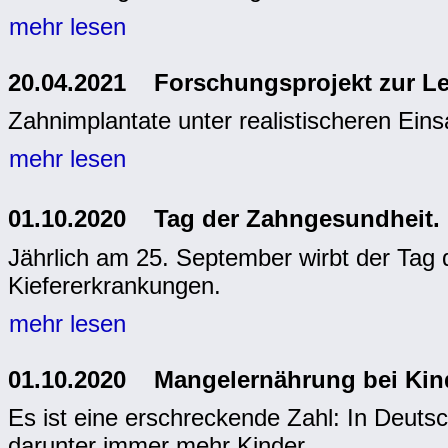
mehr lesen
20.04.2021 Forschungsprojekt zur L
Zahnimplantate unter realistischeren Ein
mehr lesen
01.10.2020 Tag der Zahngesundheit.
Jährlich am 25. September wirbt der Tag
Kiefererkrankungen.
mehr lesen
01.10.2020 Mangelernährung bei Kin
Es ist eine erschreckende Zahl: In Deuts
darunter immer mehr Kinder.