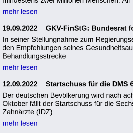
mindestens zwei Millionen Menschen. An Pa
mehr lesen
19.09.2022 GKV-FinStG: Bundesrat f
In seiner Stellungnahme zum Regierungse
den Empfehlungen seines Gesundheitsaussc
Behandlungsstrecke
mehr lesen
12.09.2022 Startschuss für die DMS 
Der deutschen Bevölkerung wird nach ach
Oktober fällt der Startschuss für die Se
Zahnärzte (IDZ)
mehr lesen