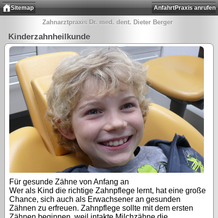
Sitemap
Anfahrt
Praxis anrufen
Zahnarztpraxis Dr. med. dent. Dieter Berger
Kinderzahnheilkunde
Für gesunde Zähne von Anfang an
Wer als Kind die richtige Zahnpflege lernt, hat eine große
Chance, sich auch als Erwachsener an gesunden
Zähnen zu erfreuen. Zahnpflege sollte mit dem ersten
Zähnen beginnen, weil intakte Milchzähne die